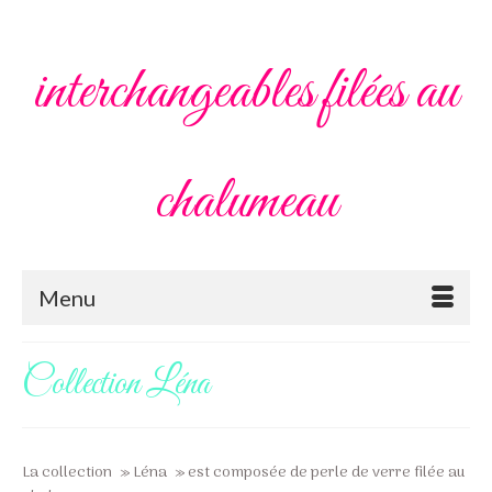
interchangeables filées au
chalumeau
Menu
Collection Léna
La collection » Léna » est composée de perle de verre filée au