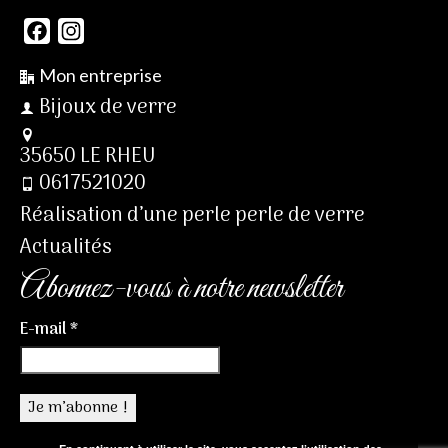
Facebook
Instagram
Mon entreprise
Bijoux de verre
35650 LE RHEU
0617521020
Réalisation d’une perle perle de verre
Actualités
Abonnez-vous à notre newsletter
E-mail
*