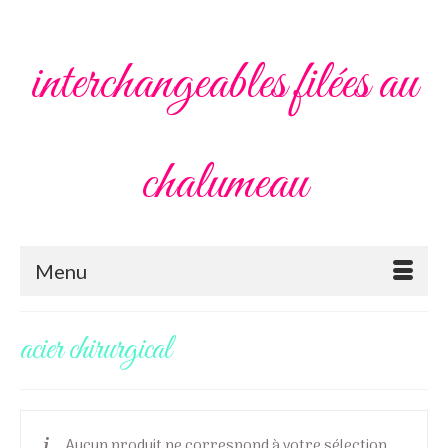
interchangeables filées au
chalumeau
Menu
acier chirurgical
Aucun produit ne correspond à votre sélection.