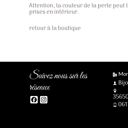
Attention, la couleur de la perle peut
prises en intérieur.
retour à la boutique
Suivez nous sur les
Mon
Bij
réseaux
35650
Facebook
Instagram
061