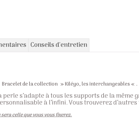
mentaires
Conseils d'entretien
Bracelet de la collection »
Kiléyo, les interchangeables
« .
la perle s’adapte à tous les supports de la même
ersonnalisable à l’infini. Vous trouverez d’autres
u sera celle que vous vous fixerez.