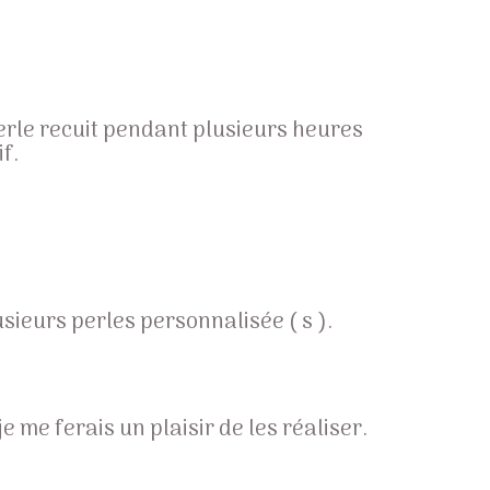
perle recuit pendant plusieurs heures
f.
ieurs perles personnalisée ( s ).
me ferais un plaisir de les réaliser.