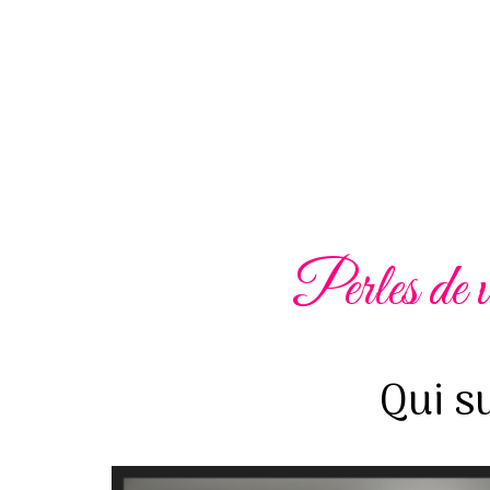
Perles de v
Qui su