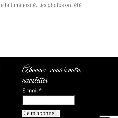
e la luminosité. Les photos ont été
e
Abonnez-vous à notre
newsletter
E-mail
*