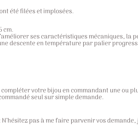
ont été filées et implosées.
5 cm.
 d’améliorer ses caractéristiques mécaniques, la 
une descente en température par palier progressi
compléter votre bijou en commandant une ou plus
 commandé seul sur simple demande.
’hésitez pas à me faire parvenir vos demande, je 