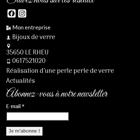
Facebook
Instagram
Mon entreprise
Bijoux de verre
35650 LE RHEU
0617521020
Réalisation d’une perle perle de verre
Actualités
Abonnez-vous à notre newsletter
E-mail
*