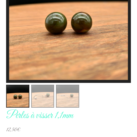
Perles à visser 1,1mm
12,50
€