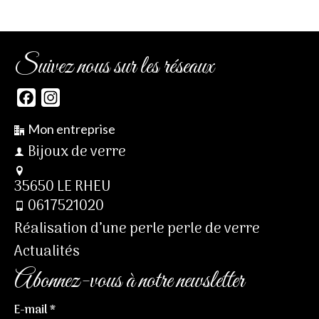
Suivez nous sur les réseaux
Facebook
Instagram
Mon entreprise
Bijoux de verre
35650 LE RHEU
0617521020
Réalisation d’une perle perle de verre
Actualités
Abonnez-vous à notre newsletter
E-mail
*