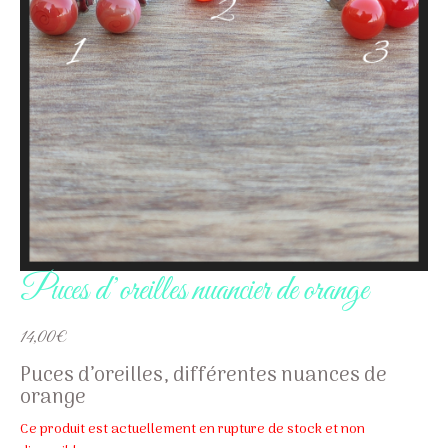
Puces d’oreilles nuancier de orange
14,00
€
Puces d’oreilles, différentes nuances de
orange
Ce produit est actuellement en rupture de stock et non